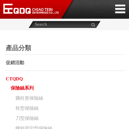
產品分類
促銷活動
CTQDQ
保險絲系列
圓柱形保險絲
栓型保險絲
刀型保險絲
螺栓固定型保險絲