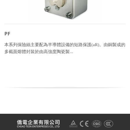
PF
本系列保險絲主要配為半導體設備的短路保護(aR)。由銅製成的
多截面熔體封裝於由高強度陶瓷製...