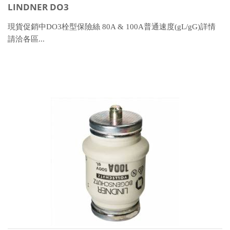
LINDNER DO3
現貨促銷中DO3栓型保險絲 80A & 100A普通速度(gL/gG)詳情
請洽各區...