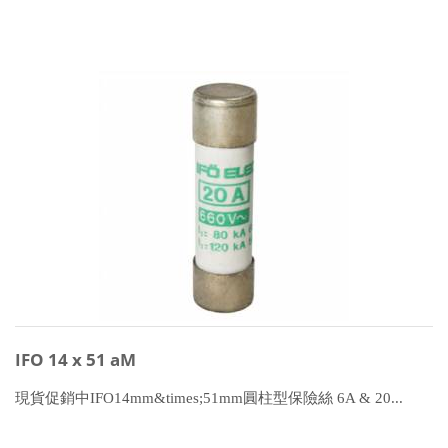
IFO 14 x 51 aM
現貨促銷中IFO14mm&times;51mm圓柱型保險絲 6A & 20...