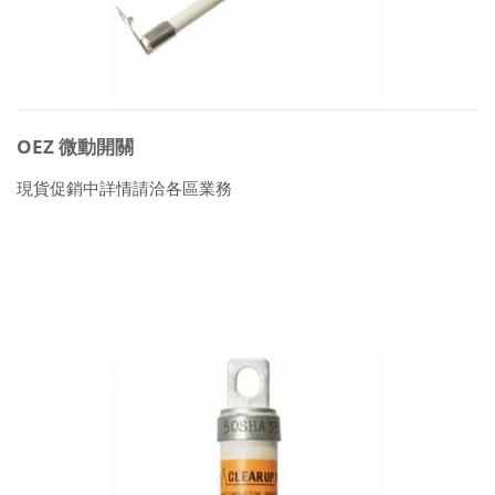
OEZ 微動開關
現貨促銷中詳情請洽各區業務