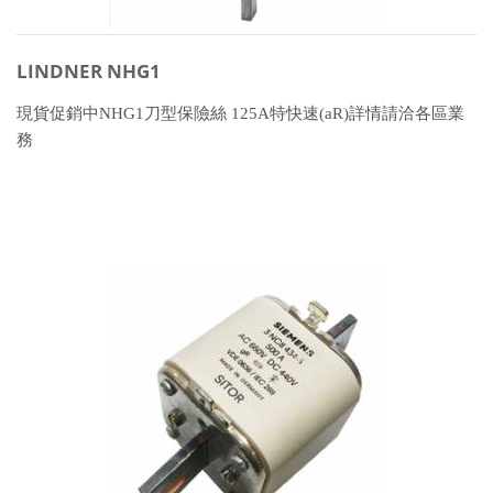
LINDNER NHG1
現貨促銷中NHG1刀型保險絲 125A特快速(aR)詳情請洽各區業
務