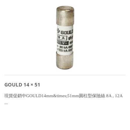
GOULD 14 × 51
現貨促銷中GOULD14mm&times;51mm圓柱型保險絲 8A , 12A
...