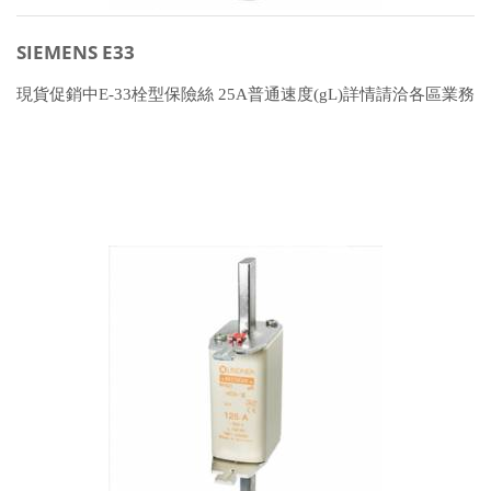
SIEMENS E33
現貨促銷中E-33栓型保險絲 25A普通速度(gL)詳情請洽各區業務