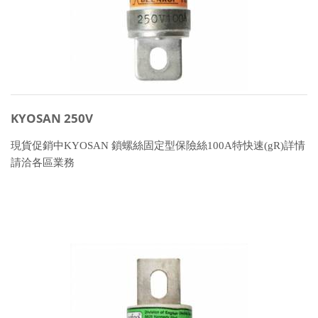
KYOSAN 250V
現貨促銷中KYOSAN 鎖螺絲固定型保險絲100A特快速(gR)詳情
請洽各區業務