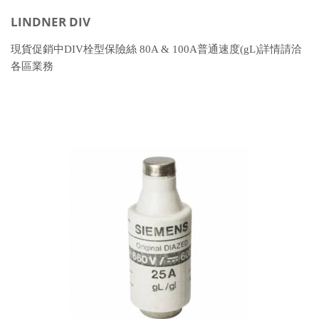
LINDNER DIV
現貨促銷中DIV栓型保險絲 80A & 100A普通速度(gL)詳情請洽
各區業務