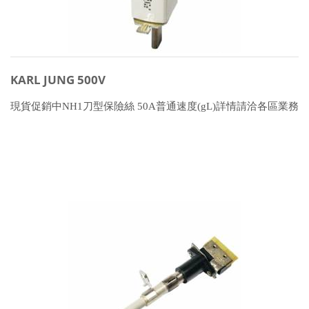
KARL JUNG 500V
現貨促銷中NH1刀型保險絲 50A普通速度(gL)詳情請洽各區業務