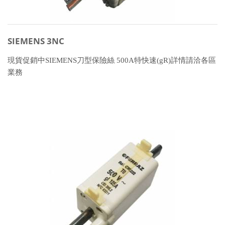
SIEMENS 3NC
現貨促銷中SIEMENS刀型保險絲 500A特快速(gR)詳情請洽各區
業務