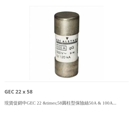
GEC 22 x 58
現貨促銷中GEC 22 &times;58圓柱型保險絲50A & 100A...