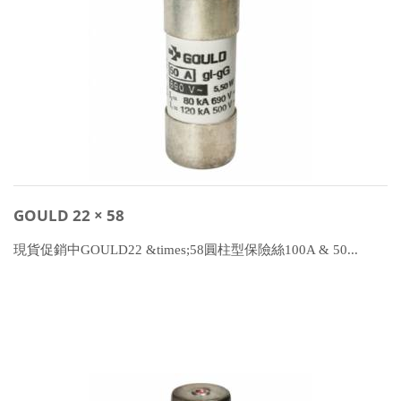
GOULD 22 × 58
現貨促銷中GOULD22 &times;58圓柱型保險絲100A & 50...