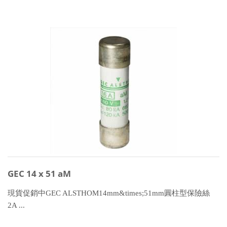
GEC 14 x 51 aM
現貨促銷中GEC ALSTHOM14mm&times;51mm圓柱型保險絲
2A ...