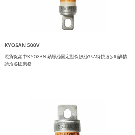
KYOSAN 500V
現貨促銷中KYOSAN 鎖螺絲固定型保險絲35A特快速(gR)詳情
請洽各區業務