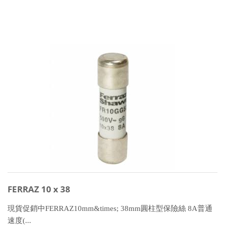
FERRAZ 10 x 38
現貨促銷中FERRAZ10mm&times; 38mm圓柱型保險絲 8A普通
速度(...