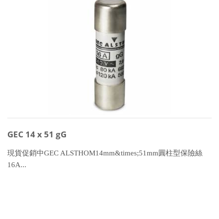
GEC 14 x 51 gG
現貨促銷中GEC ALSTHOM14mm&times;51mm圓柱型保險絲
16A...