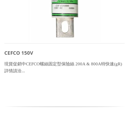
CEFCO 150V
現貨促銷中CEFCO螺絲固定型保險絲 200A & 800A特快速(gR)
詳情請洽...