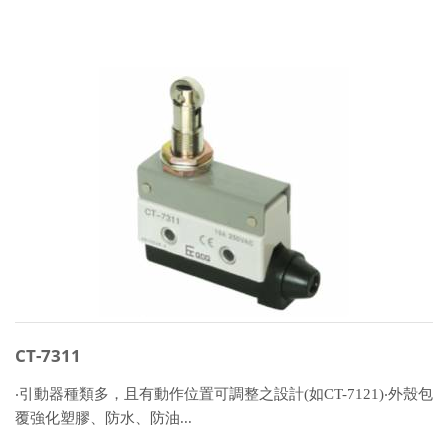
CT-7311
‧引動器種類多，且有動作位置可調整之設計(如CT-7121)‧外殼包
覆強化塑膠、防水、防油...