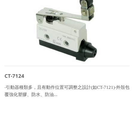
CT-7124
‧引動器種類多，且有動作位置可調整之設計(如CT-7121)‧外殼包
覆強化塑膠、防水、防油...