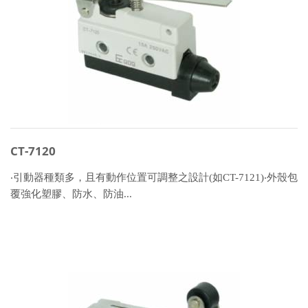
CT-7120
‧引動器種類多，且有動作位置可調整之設計(如CT-7121)‧外殼包
覆強化塑膠、防水、防油...