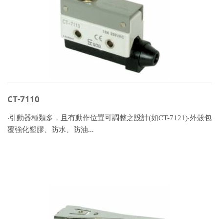
CT-7110
‧引動器種類多，且有動作位置可調整之設計(如CT-7121)‧外殼包
覆強化塑膠、防水、防油...