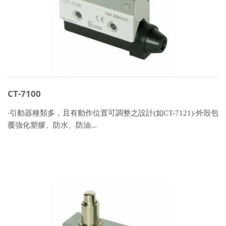
CT-7100
‧引動器種類多，且有動作位置可調整之設計(如CT-7121)‧外殼包
覆強化塑膠、防水、防油...