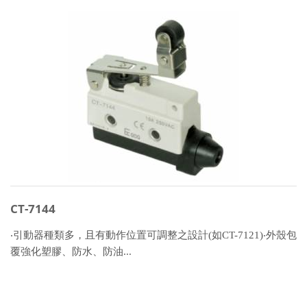
CT-7144
‧引動器種類多，且有動作位置可調整之設計(如CT-7121)‧外殼包
覆強化塑膠、防水、防油...