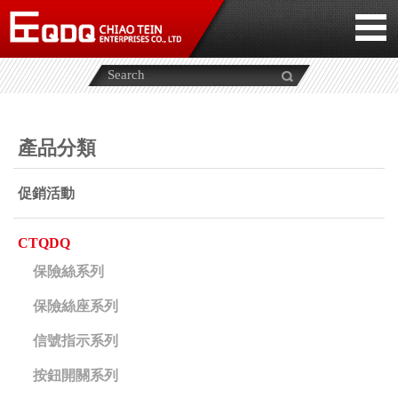
產品分類
促銷活動
CTQDQ
保險絲系列
保險絲座系列
信號指示系列
按鈕開關系列