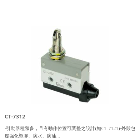
CT-7312
‧引動器種類多，且有動作位置可調整之設計(如CT-7121)‧外殼包
覆強化塑膠、防水、防油...