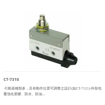
CT-7310
‧引動器種類多，且有動作位置可調整之設計(如CT-7121)‧外殼包
覆強化塑膠、防水、防油...