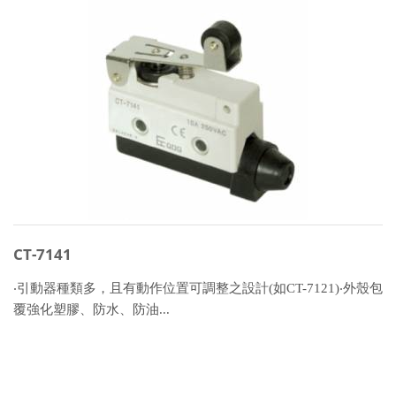
CT-7141
‧引動器種類多，且有動作位置可調整之設計(如CT-7121)‧外殼包
覆強化塑膠、防水、防油...