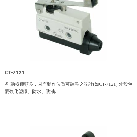
CT-7121
‧引動器種類多，且有動作位置可調整之設計(如CT-7121)‧外殼包
覆強化塑膠、防水、防油...