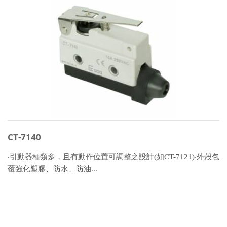
CT-7140
‧引動器種類多，且有動作位置可調整之設計(如CT-7121)‧外殼包
覆強化塑膠、防水、防油...