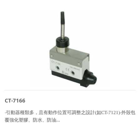
CT-7166
‧引動器種類多，且有動作位置可調整之設計(如CT-7121)‧外殼包
覆強化塑膠、防水、防油...